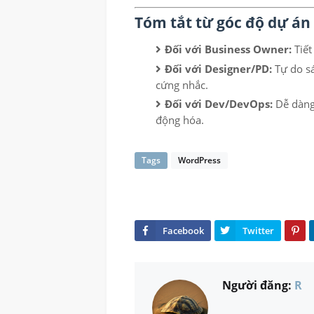
Tóm tắt từ góc độ dự án
Đối với Business Owner:
Tiết
Đối với Designer/PD:
Tự do sá
cứng nhắc.
Đối với Dev/DevOps:
Dễ dàng 
động hóa.
Tags
WordPress
Người đăng:
R