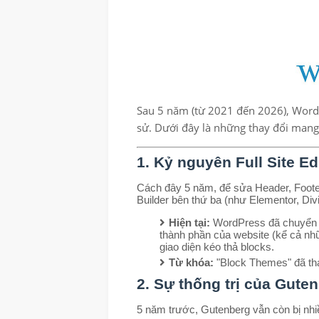
Sau 5 năm (từ 2021 đến 2026), WordPr
sử. Dưới đây là những thay đổi mang
1. Kỷ nguyên Full Site Ed
Cách đây 5 năm, để sửa Header, Footer
Builder bên thứ ba (như Elementor, Divi
Hiện tại:
WordPress đã chuyển
thành phần của website (kể cả nh
giao diện kéo thả blocks.
Từ khóa:
"Block Themes" đã tha
2. Sự thống trị của Guten
5 năm trước, Gutenberg vẫn còn bị nhiề