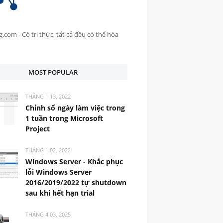
.com - Có tri thức, tất cả đều có thể hóa
MOST POPULAR
THÁNG 1 13, 2022
Chỉnh số ngày làm việc trong
1 tuần trong Microsoft
Project
THÁNG 1 02, 2022
Windows Server - Khắc phục
lỗi Windows Server
2016/2019/2022 tự shutdown
sau khi hết hạn trial
THÁNG 4 03, 2025