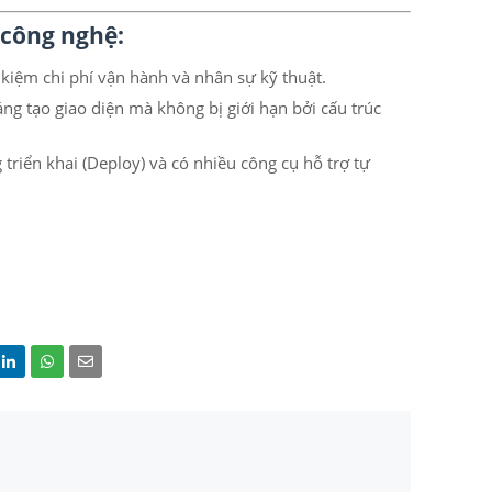
 công nghệ:
 kiệm chi phí vận hành và nhân sự kỹ thuật.
ng tạo giao diện mà không bị giới hạn bởi cấu trúc
triển khai (Deploy) và có nhiều công cụ hỗ trợ tự