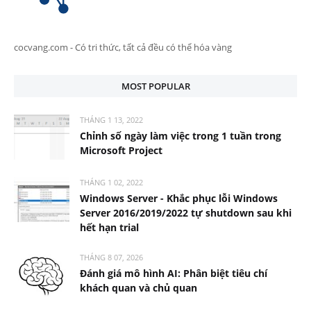
cocvang.com - Có tri thức, tất cả đều có thể hóa vàng
MOST POPULAR
THÁNG 1 13, 2022
Chỉnh số ngày làm việc trong 1 tuần trong
Microsoft Project
THÁNG 1 02, 2022
Windows Server - Khắc phục lỗi Windows
Server 2016/2019/2022 tự shutdown sau khi
hết hạn trial
THÁNG 8 07, 2026
Đánh giá mô hình AI: Phân biệt tiêu chí
khách quan và chủ quan