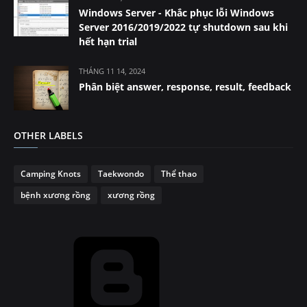
Windows Server - Khắc phục lỗi Windows
Server 2016/2019/2022 tự shutdown sau khi
hết hạn trial
THÁNG 11 14, 2024
Phân biệt answer, response, result, feedback
OTHER LABELS
Camping Knots
Taekwondo
Thể thao
bệnh xương rồng
xương rồng