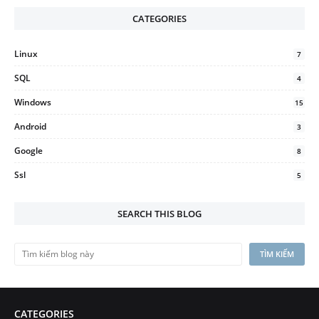
CATEGORIES
Linux
7
SQL
4
Windows
15
Android
3
Google
8
Ssl
5
SEARCH THIS BLOG
CATEGORIES