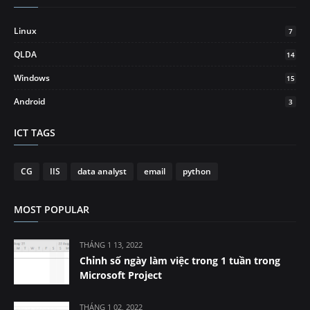
Linux
7
QLDA
14
Windows
15
Android
3
ICT TAGS
CG
IIS
data analyst
email
python
MOST POPULAR
THÁNG 1 13, 2022
Chỉnh số ngày làm việc trong 1 tuần trong
Microsoft Project
THÁNG 1 02, 2022