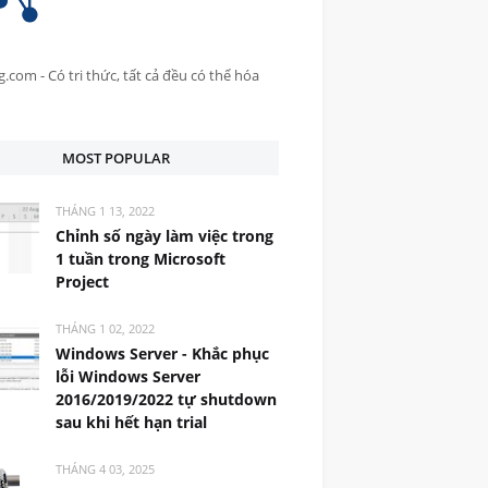
.com - Có tri thức, tất cả đều có thể hóa
MOST POPULAR
THÁNG 1 13, 2022
Chỉnh số ngày làm việc trong
1 tuần trong Microsoft
Project
THÁNG 1 02, 2022
Windows Server - Khắc phục
lỗi Windows Server
2016/2019/2022 tự shutdown
sau khi hết hạn trial
THÁNG 4 03, 2025