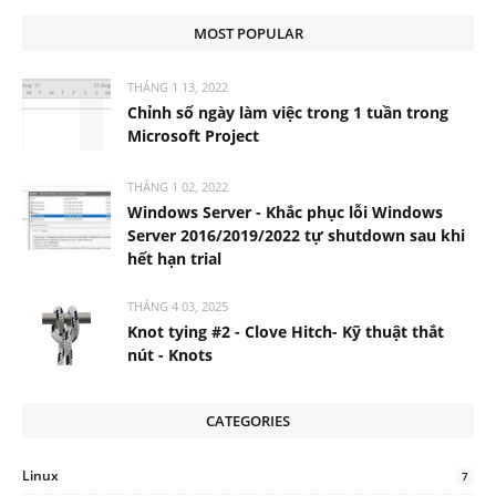
MOST POPULAR
THÁNG 1 13, 2022
Chỉnh số ngày làm việc trong 1 tuần trong
Microsoft Project
THÁNG 1 02, 2022
Windows Server - Khắc phục lỗi Windows
Server 2016/2019/2022 tự shutdown sau khi
hết hạn trial
THÁNG 4 03, 2025
Knot tying #2 - Clove Hitch- Kỹ thuật thắt
nút - Knots
CATEGORIES
Linux
7