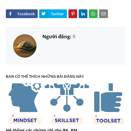
Người đăng:
R
BẠN CÓ THỂ THÍCH NHỮNG BÀI ĐĂNG NÀY
Hệ thống các chứng chỉ cho BA, PM