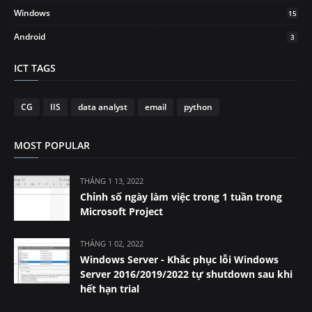
Windows
15
Android
3
ICT TAGS
CG
IIS
data analyst
email
python
MOST POPULAR
THÁNG 1 13, 2022
Chỉnh số ngày làm việc trong 1 tuần trong
Microsoft Project
THÁNG 1 02, 2022
Windows Server - Khắc phục lỗi Windows
Server 2016/2019/2022 tự shutdown sau khi
hết hạn trial