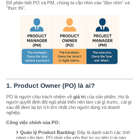
Để phân biệt PO và PM, chúng ta cần nhìn vào "tầm nhìn" và
"thực thi".
1. Product Owner (PO) là ai?
PO là người chịu trách nhiệm về
giá trị
của sản phẩm. Họ là
người quyết định đội ngũ phát triển nên làm cái gì trước, cái gì
sau để đem lại lợi ích lớn nhất cho người dùng và doanh
nghiệp.
Công việc chính của PO:
Quản lý Product Backlog:
Đây là danh sách các tính
năng cần làm. PO phải sắp xếp thứ tự ưu tiên (cái nào