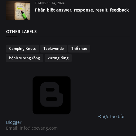
THÁNG 11 14, 2024
Phân biệt answer, response, result, feedback
OTHER LABELS
Camping Knots
Taekwondo
Thể thao
bệnh xương rồng
xương rồng
Được tạo bởi
Blogger
Email: info@cocvang.com