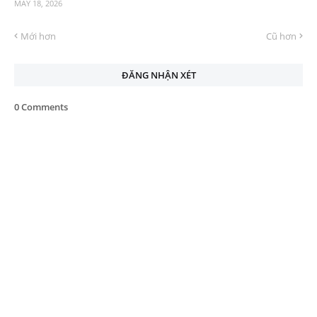
MAY 18, 2026
Mới hơn
Cũ hơn
ĐĂNG NHẬN XÉT
0 Comments